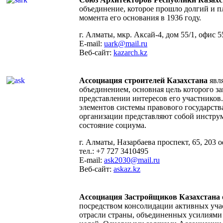
объединение, которое прошло долгий и п
момента его основания в 1936 году.
г. Алматы, мкр. Аксай-4, дом 55/1, офис 5
E-mail:
uark@mail.ru
Веб-сайт:
kazarch.kz
Ассоциация строителей Казахстана
явл
объединением, основная цель которого за
представлении интересов его участников
элементов системы правового государств
организации представляют собой инстру
состояние социума.
г. Алматы, Назарбаева проспект, 65, 203 о
тел.: +7 727 3410495
E-mail:
ask2030@mail.ru
Веб-сайт:
askaz.kz
Ассоциация Застройщиков Казахстана
посредством консолидации активных уча
отрасли страны, объединенных усилиями