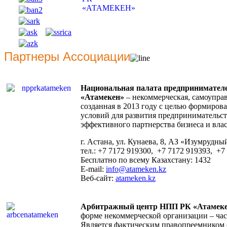
Партнеры Ассоциации
Национальная палата предпринимателе
«Атамекен»
– некоммерческая, самоуправ
созданная в 2013 году с целью формиров
условий для развития предпринимательст
эффективного партнерства бизнеса и влас
г. Астана, ул. Кунаева, 8, АЗ «Изумрудный
тел.: +7 7172 919300, +7 7172 919393, +7
Бесплатно по всему Казахстану: 1432
E-mail:
info@atameken.kz
Веб-сайт:
atameken.kz
Арбитражный центр НПП РК «Атамек
форме некоммерческой организации – час
Является фактическим правопреемником с